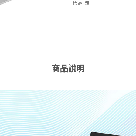
標籤: 無
商品說明