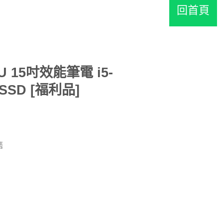
回首頁
9TU 15吋效能筆電 i5-
 SSD [福利品]
售