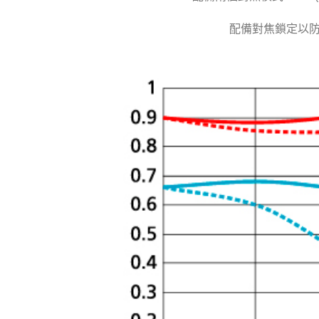
配備對焦鎖定以