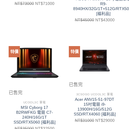
NT$
73000
NT$
71000
R9-
8940HX/32G/1T+512G/RTX50
[福利品]
NT$
45000
NT$
43000
特價
特價
已售完
已售完
3CSOGO UCOOL3C 筆電
Acer ANV15-51-97DT
UCOOL3C 筆電
15吋電競 i9-
MSI Cyborg 17
13900H/16G/512G
B2RWFKG 電競 C7-
SSD/RTX4060 [福利品]
240H/16G/1T
NT$
31000
NT$
29000
SSD/RTX5060 [福利品]
NT$
35000
NT$
32500