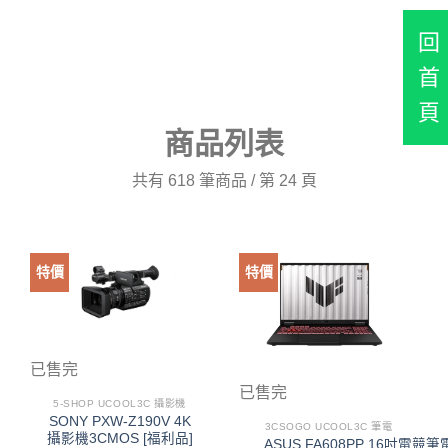
回
首
頁
商品列表
共有 618 筆商品 / 第 24 頁
特價
特價
已售完
已售完
5-SHOP UCOOL3C 攝影機
SONY PXW-Z190V 4K
3CSOGO UCOOL3C 筆電
攝影機3CMOS [福利品]
ASUS FA608PP 16吋電競筆