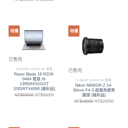
特價
特價
已售完
3CSOGO UCOOL3C 筆電
已售完
Razer Blade 18 RZ09-
0484 電競 i9-
5-SHOP UCOOL3C 鏡頭
13950H/32G/2T
Nikon NIKKOR Z 14-
SSD/RTX4090 [福利品]
30mm F4 S 超廣角變焦
鏡頭 [福利品]
NT$
68000
NT$
66000
NT$
28000
NT$
26000