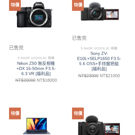
特價
特價
已售完
已售完
5-SHOP UCOOL3C 相機
Sony ZV-
E10L+SELP1650 F3.5-
5-SHOP UCOOL3C 相機
Nikon Z50 無反相機
5.6 OSS+手持握把組
+DX 16-50mm F3.5-
[福利品]
6.3 VR [福利品]
NT$
23000
NT$
21000
NT$
20000
NT$
18000
特價
特價