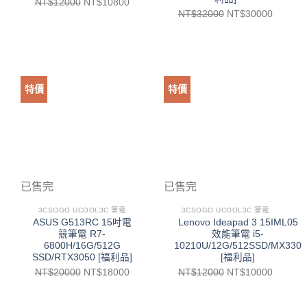
NT$
12000
NT$
10800
NT$
32000
NT$
30000
特價
特價
已售完
已售完
3CSOGO UCOOL3C 筆電
3CSOGO UCOOL3C 筆電
ASUS G513RC 15吋電
Lenovo Ideapad 3 15IML05
競筆電 R7-
效能筆電 i5-
6800H/16G/512G
10210U/12G/512SSD/MX330
SSD/RTX3050 [福利品]
[福利品]
NT$
20000
NT$
18000
NT$
12000
NT$
10000