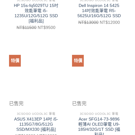
3CSOGO UCOOL3C 筆電
3CSOGO UCOOL3C 筆電
HP 15s-fq5029TU 15吋
Dell Inspiron 14 5425
效能筆電 i5-
14吋效能筆電 R5-
1235U/12G/512G SSD
5625U/16G/512G SSD
[福利品]
NT$
13000
NT$
12000
NT$
11500
NT$
9500
特價
特價
已售完
已售完
3CSOGO UCOOL3C 筆電
3CSOGO UCOOL3C 筆電
ASUS X413EP 14吋 i5-
Acer SFG14-73-9896
1135G7/8G/512G
輕薄AI OLED筆電 U9-
SSD/MX330 [福利品]
185H/32G/1T SSD [福
利品]