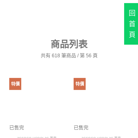
回
首
頁
商品列表
共有 618 筆商品 / 第 56 頁
特價
特價
已售完
已售完