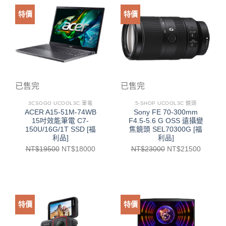
特價
特價
已售完
已售完
3CSOGO UCOOL3C 筆電
5-SHOP UCOOL3C 鏡頭
ACER A15-51M-74WB
Sony FE 70-300mm
15吋效能筆電 C7-
F4.5-5.6 G OSS 遠攝變
150U/16G/1T SSD [福
焦鏡頭 SEL70300G [福
利品]
利品]
NT$
19500
NT$
18000
NT$
23000
NT$
21500
特價
特價