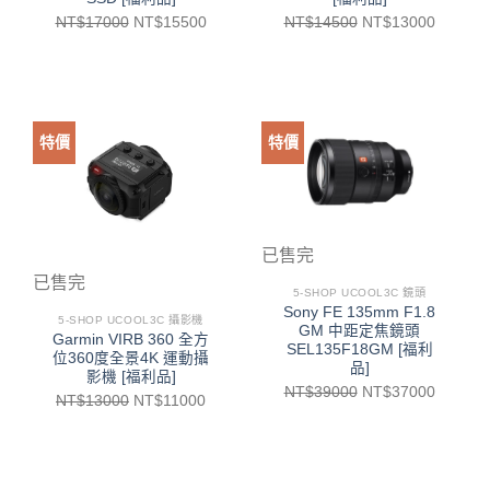
NT$
17000
NT$
15500
NT$
14500
NT$
13000
特價
特價
已售完
已售完
5-SHOP UCOOL3C 鏡頭
Sony FE 135mm F1.8
5-SHOP UCOOL3C 攝影機
GM 中距定焦鏡頭
Garmin VIRB 360 全方
SEL135F18GM [福利
位360度全景4K 運動攝
品]
影機 [福利品]
NT$
39000
NT$
37000
NT$
13000
NT$
11000