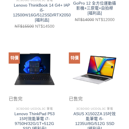
3CSOGO UCOOL3C 筆電
GoPro 12 全方位運動攝
Lenovo ThinkBook 14 G4+ IAP
影機+三原電+自拍桿
i5-
[福利品]
12500H/16G/512SSD/RTX2050
NT$
14000
NT$
12000
[福利品]
NT$
15500
NT$
14500
特價
特價
已售完
已售完
3CSOGO UCOOL3C 筆電
3CSOGO UCOOL3C 筆電
Lenovo ThinkPad P53
ASUS X1502ZA 15吋效
15吋效能筆電 i7-
能筆電 i5-
9750H/32G/1T+512G
1235U/8G/512G SSD
SSD [福利品]
[福利品]