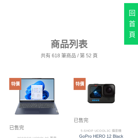
回
首
頁
商品列表
共有 618 筆商品 / 第 52 頁
特價
特價
已售完
已售完
5-SHOP UCOOL3C 攝影機
GoPro HERO 12 Black